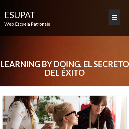
Saltar
al
ESUPAT
contenido
Web Escuela Patronaje
LEARNING BY DOING, EL SECRETO
DEL ÉXITO