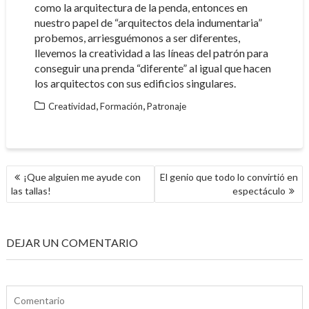
como la arquitectura de la penda, entonces en
nuestro papel de “arquitectos dela indumentaria”
probemos, arriesguémonos a ser diferentes,
llevemos la creatividad a las líneas del patrón para
conseguir una prenda “diferente” al igual que hacen
los arquitectos con sus edificios singulares.
,
,
Creatividad
Formación
Patronaje
NAVEGACIÓN
¡Que alguien me ayude con
El genio que todo lo convirtió en
DE
las tallas!
espectáculo
ENTRADAS
DEJAR UN COMENTARIO