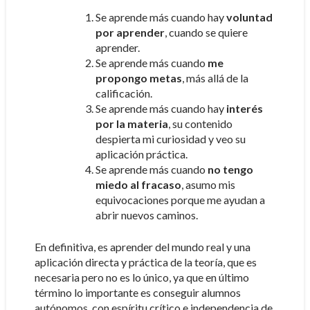
Se aprende más cuando hay
voluntad
por aprender
, cuando se quiere
aprender.
Se aprende más cuando
me
propongo metas
, más allá de la
calificación.
Se aprende más cuando hay
interés
por la materia
, su contenido
despierta mi curiosidad y veo su
aplicación práctica.
Se aprende más cuando
no tengo
miedo al fracaso
, asumo mis
equivocaciones porque me ayudan a
abrir nuevos caminos.
En definitiva, es aprender del mundo real y una
aplicación directa y práctica de la teoría, que es
necesaria pero no es lo único, ya que en último
término lo importante es conseguir alumnos
autónomos, con espíritu crítico e independencia de