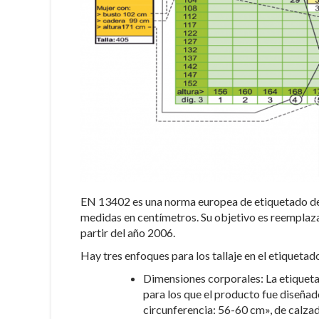
EN 13402 es una norma europea de etiquetado de r
medidas en centímetros. Su objetivo es reemplazar
partir del año 2006.
Hay tres enfoques para los tallaje en el etiquetado
Dimensiones corporales: La etiqueta
para los que el producto fue diseñad
circunferencia: 56-60 cm», de calzad