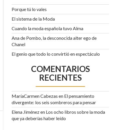
Porque tú lo vales
El sistema de la Moda
Cuando la moda española tuvo Alma
Ana de Pombo, la desconocida alter ego de
Chanel
El genio que todo lo convirtió en espectáculo
COMENTARIOS
RECIENTES
MaríaCarmen Cabezas
en
El pensamiento
divergente: los seis sombreros para pensar
Elena Jiménez
en
Los ocho libros sobre la moda
que ya deberías haber leído