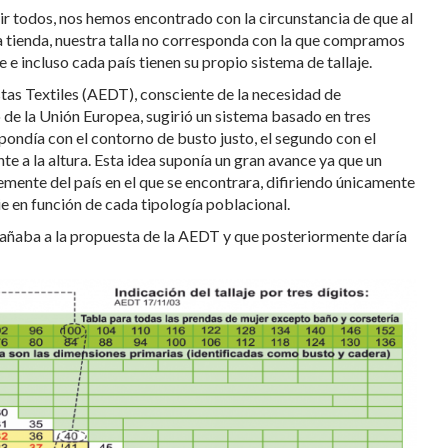
ir todos, nos hemos encontrado con la circunstancia de que al
a tienda, nuestra talla no corresponda con la que compramos
e incluso cada país tienen su propio sistema de tallaje.
tas Textiles (AEDT), consciente de la necesidad de
 de la Unión Europea, sugirió un sistema basado en tres
espondía con el contorno de busto justo, el segundo con el
te a la altura. Esta idea suponía un gran avance ya que un
mente del país en el que se encontrara, difiriendo únicamente
ie en función de cada tipología poblacional.
ñaba a la propuesta de la AEDT y que posteriormente daría