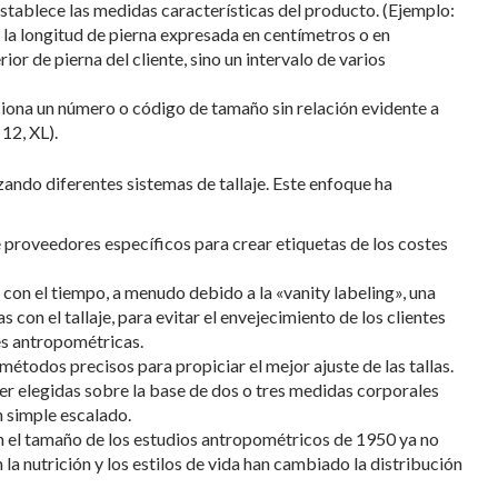
stablece las medidas características del producto. (Ejemplo:
o la longitud de pierna expresada en centímetros o en
rior de pierna del cliente, sino un intervalo de varios
ona un número o código de tamaño sin relación evidente a
12, XL).
zando diferentes sistemas de tallaje. Este enfoque ha
e proveedores específicos para crear etiquetas de los costes
con el tiempo, a menudo debido a la «vanity labeling», una
 con el tallaje, para evitar el envejecimiento de los clientes
s antropométricas.
étodos precisos para propiciar el mejor ajuste de las tallas.
er elegidas sobre la base de dos o tres medidas corporales
 simple escalado.
 el tamaño de los estudios antropométricos de 1950 ya no
a nutrición y los estilos de vida han cambiado la distribución