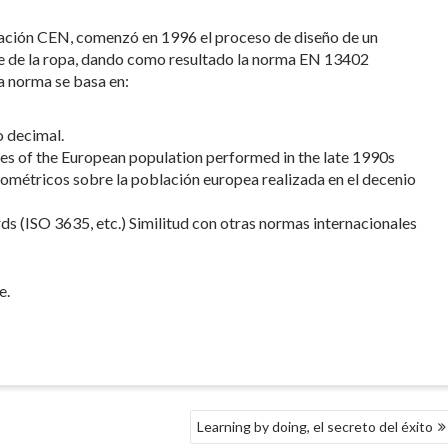
zación CEN, comenzó en 1996 el proceso de diseño de un
je de la ropa, dando como resultado la norma EN 13402
ta norma se basa en:
o decimal.
s of the European population performed in the late 1990s
ométricos sobre la población europea realizada en el decenio
rds (ISO 3635, etc.) Similitud con otras normas internacionales
e.
Learning by doing, el secreto del éxito