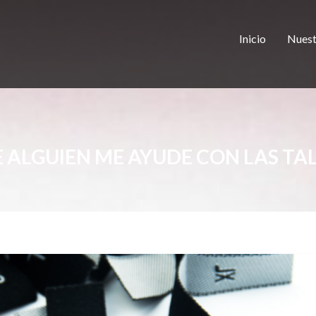
Inicio
Nuest
 ALGUIEN ME AYUDE CON LAS TA