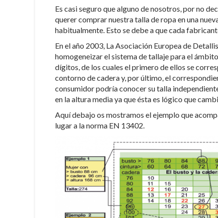
Es casi seguro que alguno de nosotros, por no dec
querer comprar nuestra talla de ropa en una nuev
habitualmente. Esto se debe a que cada fabricante 
En el año 2003, La Asociación Europea de Detallis
homogeneizar el sistema de tallaje para el ámbito
dígitos, de los cuales el primero de ellos se corr
contorno de cadera y, por último, el correspondien
consumidor podría conocer su talla independiente
en la altura media ya que ésta es lógico que camb
Aquí debajo os mostramos el ejemplo que acompa
lugar a la norma EN 13402.