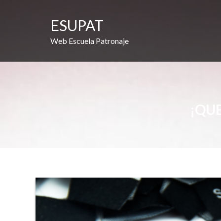
Saltar
al
ESUPAT
contenido
Web Escuela Patronaje
¡QUE