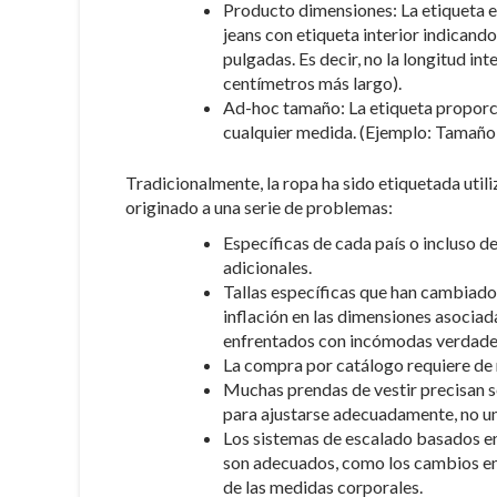
Producto dimensiones: La etiqueta e
jeans con etiqueta interior indicand
pulgadas. Es decir, no la longitud inte
centímetros más largo).
Ad-hoc tamaño: La etiqueta proporci
cualquier medida. (Ejemplo: Tamaño 
Tradicionalmente, la ropa ha sido etiquetada utili
originado a una serie de problemas:
Específicas de cada país o incluso d
adicionales.
Tallas específicas que han cambiado 
inflación en las dimensiones asociadas
enfrentados con incómodas verdade
La compra por catálogo requiere de m
Muchas prendas de vestir precisan s
para ajustarse adecuadamente, no un
Los sistemas de escalado basados en
son adecuados, como los cambios en l
de las medidas corporales.