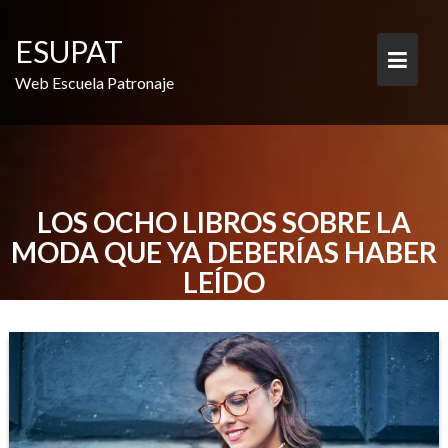
Saltar
al
ESUPAT
contenido
Web Escuela Patronaje
LOS OCHO LIBROS SOBRE LA
MODA QUE YA DEBERÍAS HABER
LEÍDO