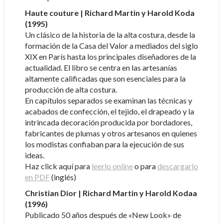
Haute couture | Richard Martin y Harold Koda
(1995)
Un clásico de la historia de la alta costura, desde la
formación de la Casa del Valor a mediados del siglo
XIX en París hasta los principales diseñadores de la
actualidad. El libro se centra en las artesanías
altamente calificadas que son esenciales para la
producción de alta costura.
En capítulos separados se examinan las técnicas y
acabados de confección, el tejido, el drapeado y la
intrincada decoración producida por bordadores,
fabricantes de plumas y otros artesanos en quienes
los modistas confiaban para la ejecución de sus
ideas.
Haz click aquí para
leerlo online
o para
descargarlo
en PDF
(inglés)
Christian Dior | Richard Martin y Harold Kodaa
(1996)
Publicado 50 años después de «New Look» de