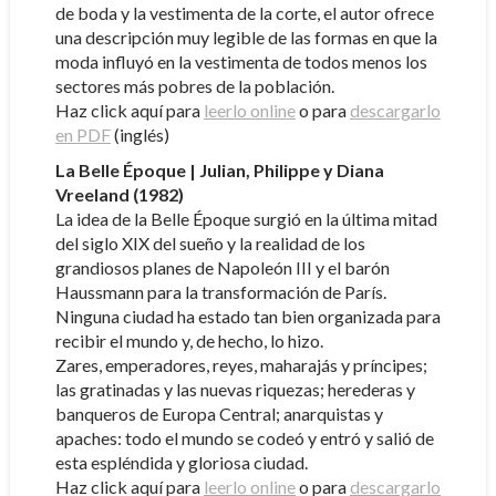
de boda y la vestimenta de la corte, el autor ofrece
una descripción muy legible de las formas en que la
moda influyó en la vestimenta de todos menos los
sectores más pobres de la población.
Haz click aquí para
leerlo online
o para
descargarlo
en PDF
(inglés)
La Belle Époque | Julian, Philippe y Diana
Vreeland (1982)
La idea de la Belle Époque surgió en la última mitad
del siglo XIX del sueño y la realidad de los
grandiosos planes de Napoleón III y el barón
Haussmann para la transformación de París.
Ninguna ciudad ha estado tan bien organizada para
recibir el mundo y, de hecho, lo hizo.
Zares, emperadores, reyes, maharajás y príncipes;
las gratinadas y las nuevas riquezas; herederas y
banqueros de Europa Central; anarquistas y
apaches: todo el mundo se codeó y entró y salió de
esta espléndida y gloriosa ciudad.
Haz click aquí para
leerlo online
o para
descargarlo