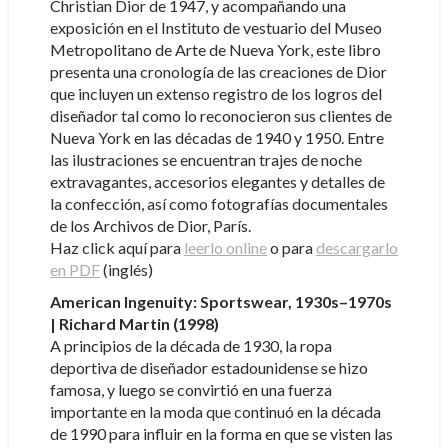
Christian Dior de 1947, y acompañando una
exposición en el Instituto de vestuario del Museo
Metropolitano de Arte de Nueva York, este libro
presenta una cronología de las creaciones de Dior
que incluyen un extenso registro de los logros del
diseñador tal como lo reconocieron sus clientes de
Nueva York en las décadas de 1940 y 1950. Entre
las ilustraciones se encuentran trajes de noche
extravagantes, accesorios elegantes y detalles de
la confección, así como fotografías documentales
de los Archivos de Dior, París.
Haz click aquí para
leerlo online
o para
descargarlo
en PDF
(inglés)
American Ingenuity: Sportswear, 1930s–1970s
| Richard Martin (1998)
A principios de la década de 1930, la ropa
deportiva de diseñador estadounidense se hizo
famosa, y luego se convirtió en una fuerza
importante en la moda que continuó en la década
de 1990 para influir en la forma en que se visten las