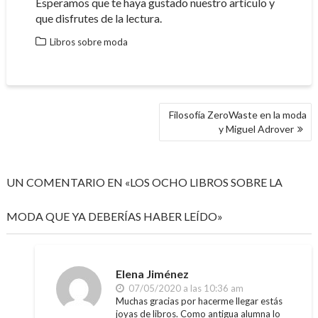
Esperamos que te haya gustado nuestro artículo y
que disfrutes de la lectura.
Libros sobre moda
NAVEGACIÓN
Filosofía ZeroWaste en la moda
DE
y Miguel Adrover
ENTRADAS
UN COMENTARIO EN «LOS OCHO LIBROS SOBRE LA
MODA QUE YA DEBERÍAS HABER LEÍDO»
Elena Jiménez
07/05/2020 a las 10:36 am
Muchas gracias por hacerme llegar estás
joyas de libros. Como antigua alumna lo