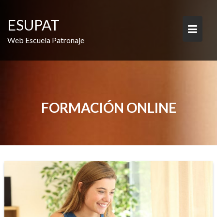
Saltar
al
ESUPAT
contenido
Web Escuela Patronaje
FORMACIÓN ONLINE