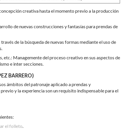
 concepción creativa hasta el momento previo a la producción
rrollo de nuevas construcciones y fantasías para prendas de
a través de la búsqueda de nuevas formas mediante el uso de
s.
s, etc.: Managemente del proceso creativo en sus aspectos de
ismo e inter secciones.
PEZ BARRERO)
sos ámbitos del patronaje aplicado a prendas y
revio y la experiencia son un requisito indispensable para el
ientes:
r el folleto
.