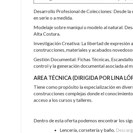
Desarrollo Profesional de Colecciones: Desde la
en serie o a medida.
Modelaje sobre maniquí o modelo al natural: Desa
Alta Costura.
Investigación Creativa: La libertad de expresión 
construcciones, materiales y acabados novedoso
Gestión Documental: Fichas Técnicas, Escandallo
control y la generación documental asociada al m
AREA TÉCNICA (DIRIGIDA POR LINA LÓ
Tiene como propósito la especialización en diver
construcciones complejas donde el conocimiento p
acceso a los cursos y talleres.
Dentro de esta oferta podemos encontrar los sigu
Lencería, corsetería y baño.
Descarga