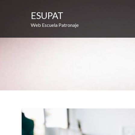
Saltar
al
ESUPAT
contenido
Web Escuela Patronaje