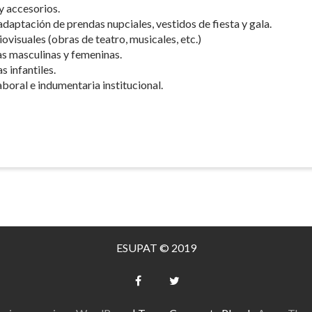
 accesorios.
daptación de prendas nupciales, vestidos de fiesta y gala.
visuales (obras de teatro, musicales, etc.)
as masculinas y femeninas.
 infantiles.
aboral e indumentaria institucional.
ESUPAT © 2019