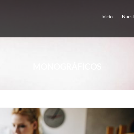
Inicio
Nuest
MONOGRÁFICOS